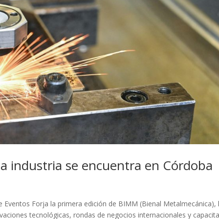
 la industria se encuentra en Córdoba
de Eventos Forja la primera edición de BIMM (Bienal Metalmecánica), 
novaciones tecnológicas, rondas de negocios internacionales y capacit