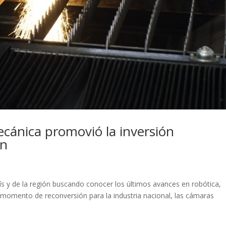
cánica promovió la inversión
ón
s y de la región buscando conocer los últimos avances en robótica,
 momento de reconversión para la industria nacional, las cámaras