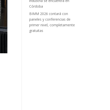
industria se encuentra en
Córdoba
BIMM 2026 contará con
paneles y conferencias de
primer nivel, completamente
gratuitas