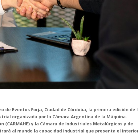
tro de Eventos Forja, Ciudad de Córdoba, la primera edición de 
strial organizada por la Cámara Argentina de la Máquina-
ón (CARMAHE) y la Cámara de Industriales Metalúrgicos y de
rá al mundo la capacidad industrial que presenta el interior