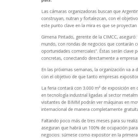
Las cámaras organizadoras buscan que Argentin
construyan, nutran y fortalezcan, con el objeti
este punto clave en la mira es que se proyectan 
Gimena Pintado, gerente de la CIMCC, aseguró: 
mundo, con rondas de negocios que contarán co
oportunidades comerciales”. Éstas serán clave p
concretas, conectando directamente a empresas
En las próximas semanas, la organización va a de
con el objetivo de que tanto empresas exposito
La feria contará con 3.000 m² de exposición e
en tecnología industrial ligadas al sector metal
visitantes de BIMM podrán ver máquinas en movim
internacional de manera completamente gratuit
Faltando poco más de tres meses para su realiza
aseguran que habrá un 100% de ocupación para 
negocios: súmese como expositor en la primera