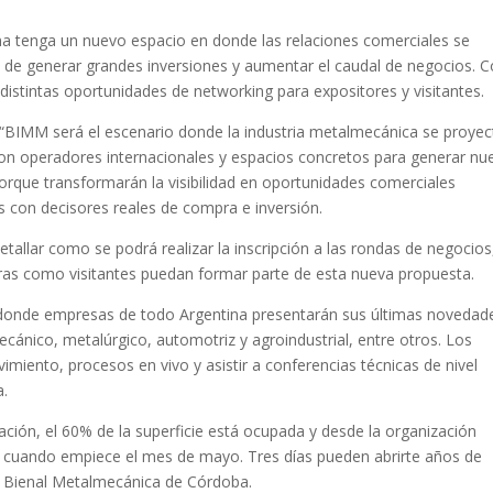
a tenga un nuevo espacio en donde las relaciones comerciales se
vo de generar grandes inversiones y aumentar el caudal de negocios. 
distintas oportunidades de networking para expositores y visitantes.
“BIMM será el escenario donde la industria metalmecánica se proyec
n operadores internacionales y espacios concretos para generar nu
orque transformarán la visibilidad en oportunidades comerciales
 con decisores reales de compra e inversión.
tallar como se podrá realizar la inscripción a las rondas de negocios
ras como visitantes puedan formar parte de esta nueva propuesta.
n donde empresas de todo Argentina presentarán sus últimas novedad
mecánico, metalúrgico, automotriz y agroindustrial, entre otros. Los
iento, procesos en vivo y asistir a conferencias técnicas de nivel
a.
ción, el 60% de la superficie está ocupada y desde la organización
cuando empiece el mes de mayo. Tres días pueden abrirte años de
 Bienal Metalmecánica de Córdoba.