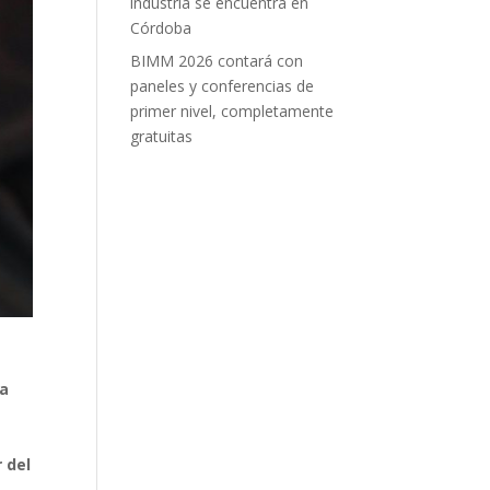
industria se encuentra en
Córdoba
BIMM 2026 contará con
paneles y conferencias de
primer nivel, completamente
gratuitas
la
 del