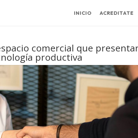
INICIO
ACREDITATE
espacio comercial que presenta
cnología productiva