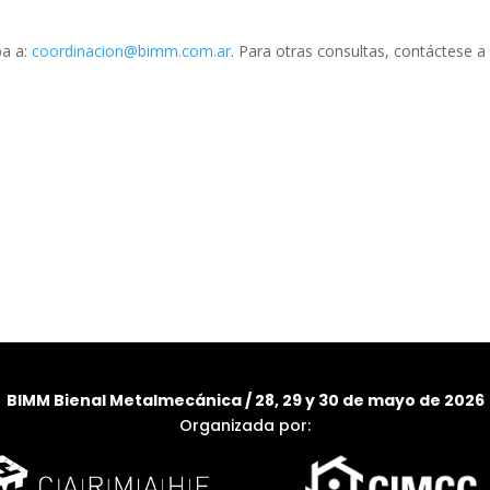
ba a:
coordinacion@bimm.com.ar
. Para otras consultas, contáctese a
BIMM Bienal Metalmecánica / 28, 29 y 30 de mayo de 2026
Organizada por: